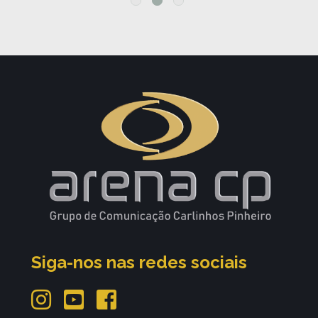
Siga-nos nas redes sociais