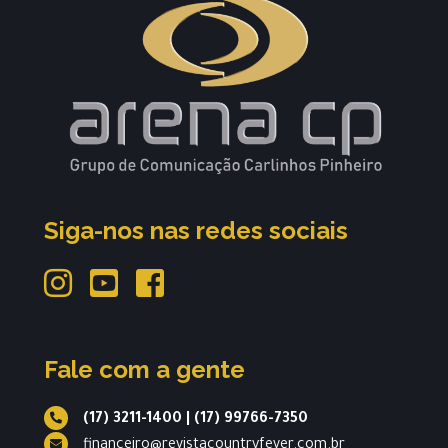
Siga-nos nas redes sociais
Fale com a gente
(17) 3211-1400
|
(17) 99766-7350
financeiro@revistacountryfever.com.br