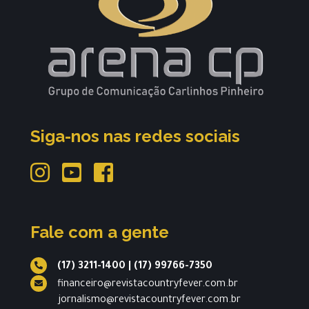
Siga-nos nas redes sociais
Fale com a gente
(17) 3211-1400
|
(17) 99766-7350
financeiro@revistacountryfever.com.br
jornalismo@revistacountryfever.com.br