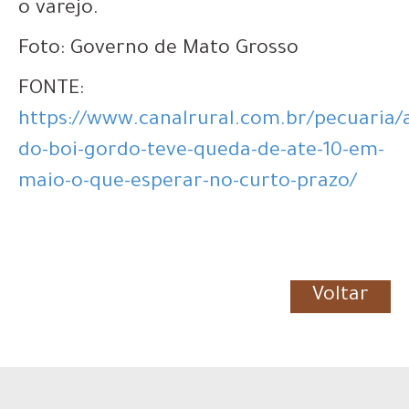
o varejo.
Foto: Governo de Mato Grosso
FONTE:
https://www.canalrural.com.br/pecuaria/
do-boi-gordo-teve-queda-de-ate-10-em-
maio-o-que-esperar-no-curto-prazo/
Voltar