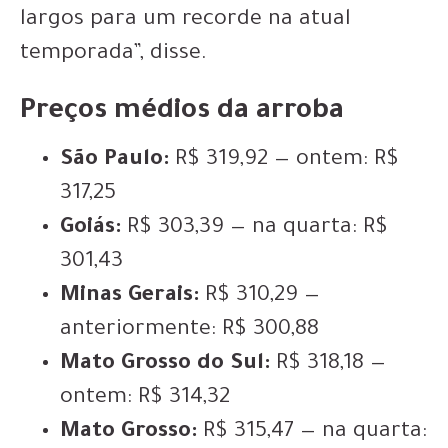
largos para um recorde na atual
temporada”, disse.
Preços médios da arroba
São Paulo:
R$ 319,92 — ontem: R$
317,25
Goiás:
R$ 303,39 — na quarta: R$
301,43
Minas Gerais:
R$ 310,29 —
anteriormente: R$ 300,88
Mato Grosso do Sul:
R$ 318,18 —
ontem: R$ 314,32
Mato Grosso:
R$ 315,47 — na quarta: