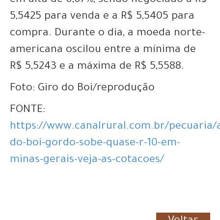
em alta de 0,07%, sendo negociado a R$
5,5425 para venda e a R$ 5,5405 para
compra. Durante o dia, a moeda norte-
americana oscilou entre a mínima de
R$ 5,5243 e a máxima de R$ 5,5588.
Foto: Giro do Boi/reprodução
FONTE:
https://www.canalrural.com.br/pecuaria/
do-boi-gordo-sobe-quase-r-10-em-
minas-gerais-veja-as-cotacoes/