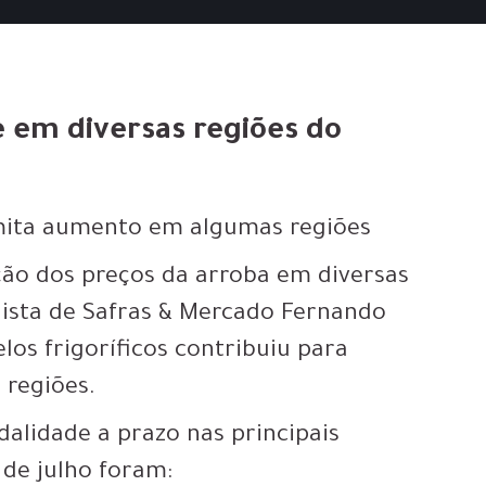
e em diversas regiões do
mita aumento em algumas regiões
ção dos preços da arroba em diversas
lista de Safras & Mercado Fernando
elos frigoríficos contribuiu para
 regiões.
alidade a prazo nas principais
 de julho foram: