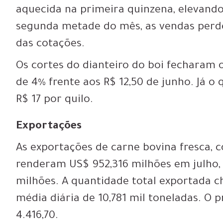
aquecida na primeira quinzena, elevando
segunda metade do mês, as vendas perde
das cotações.
Os cortes do dianteiro do boi fecharam o
de 4% frente aos R$ 12,50 de junho. Já o
R$ 17 por quilo.
Exportações
As exportações de carne bovina fresca, c
renderam US$ 952,316 milhões em julho,
milhões. A quantidade total exportada c
média diária de 10,781 mil toneladas. O
4.416,70.