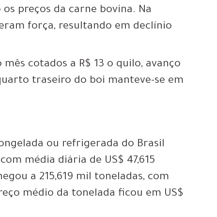
 os preços da carne bovina. Na
ram força, resultando em declínio
 mês cotados a R$ 13 o quilo, avanço
 quarto traseiro do boi manteve-se em
ongelada ou refrigerada do Brasil
 com média diária de US$ 47,615
hegou a 215,619 mil toneladas, com
 preço médio da tonelada ficou em US$