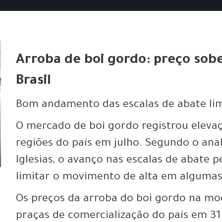
Arroba de boi gordo: preço sob
Brasil
Bom andamento das escalas de abate li
O mercado de boi gordo registrou eleva
regiões do país em julho. Segundo o ana
Iglesias, o avanço nas escalas de abate p
limitar o movimento de alta em algumas
Os preços da arroba do boi gordo na mod
praças de comercialização do país em 31