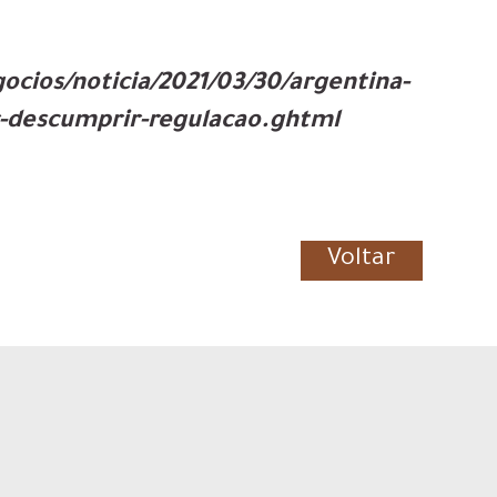
cios/noticia/2021/03/30/argentina-
r-descumprir-regulacao.ghtml
Voltar