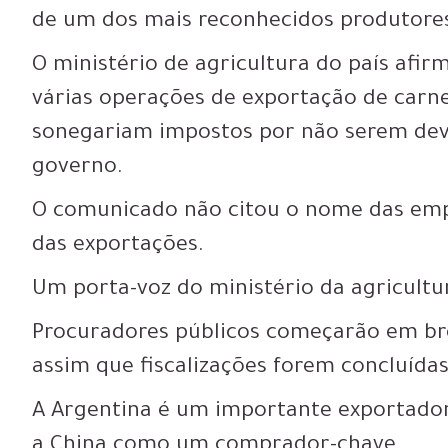
de um dos mais reconhecidos produtores
O ministério de agricultura do país af
várias operações de exportação de carn
sonegariam impostos por não serem dev
governo.
O comunicado não citou o nome das emp
das exportações.
Um porta-voz do ministério da agricultu
Procuradores públicos começarão em bre
assim que fiscalizações forem concluídas
A Argentina é um importante exportador
a China como um comprador-chave.