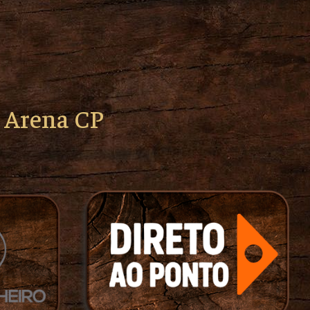
o Arena CP