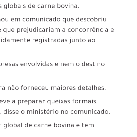
 globais de carne bovina.
irmou em comunicado que descobriu
e que prejudicariam a concorrência e
idamente registradas junto ao
resas envolvidas e nem o destino
ra não forneceu maiores detalhes.
ve a preparar queixas formais,
, disse o ministério no comunicado.
 global de carne bovina e tem