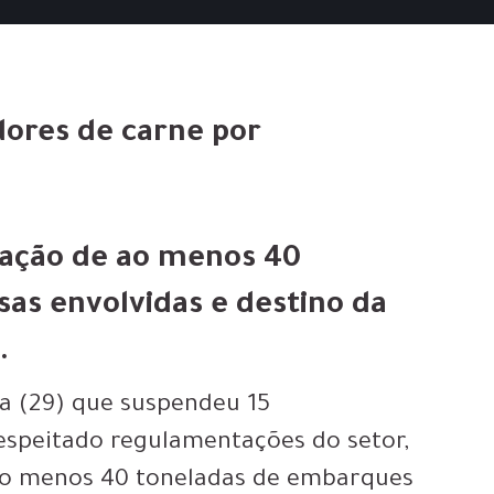
dores de carne por
tação de ao menos 40
as envolvidas e destino da
.
ra (29) que suspendeu 15
espeitado regulamentações do setor,
 ao menos 40 toneladas de embarques