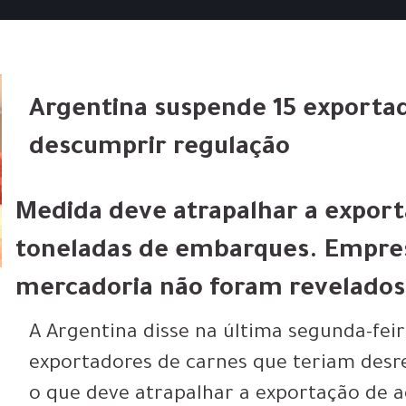
Argentina suspende 15 exporta
descumprir regulação
Medida deve atrapalhar a expor
toneladas de embarques. Empres
mercadoria não foram revelados
A Argentina disse na última segunda-fei
exportadores de carnes que teriam desr
o que deve atrapalhar a exportação de