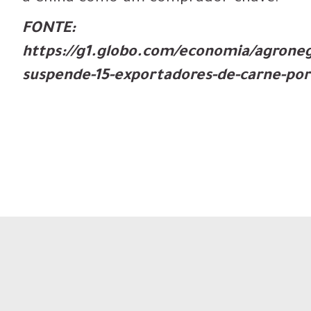
FONTE:
https://g1.globo.com/economia/agronego
suspende-15-exportadores-de-carne-po