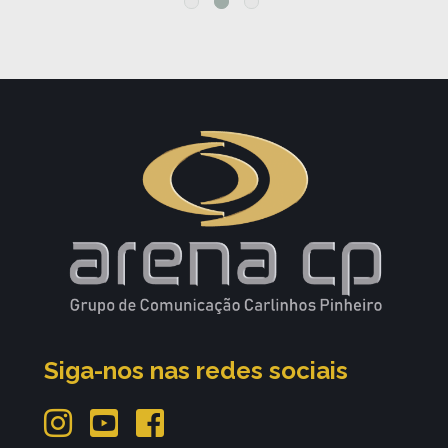
Siga-nos nas redes sociais