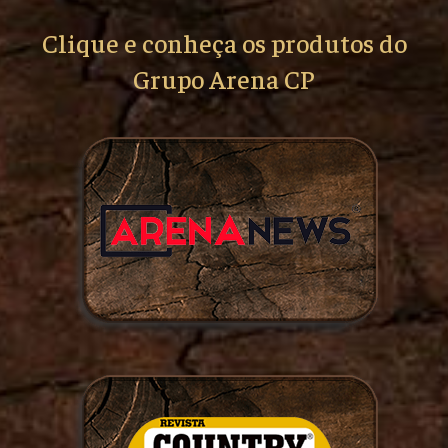
Clique e conheça os produtos do
Grupo Arena CP