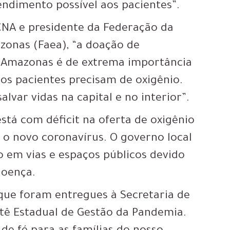
ndimento possível aos pacientes”.
CNA e presidente da Federação da
zonas (Faea), “a doação de
o Amazonas é de extrema importância
s pacientes precisam de oxigênio.
lvar vidas na capital e no interior”.
stá com déficit na oferta de oxigênio
 o novo coronavírus. O governo local
 em vias e espaços públicos devido
doença.
que foram entregues à Secretaria de
tê Estadual de Gestão da Pandemia.