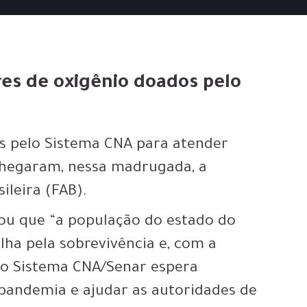
s de oxigênio doados pelo
s pelo Sistema CNA para atender
chegaram, nessa madrugada, a
leira (FAB).
mou que “a população do estado do
ha pela sobrevivência e, com a
 o Sistema CNA/Senar espera
 pandemia e ajudar as autoridades de