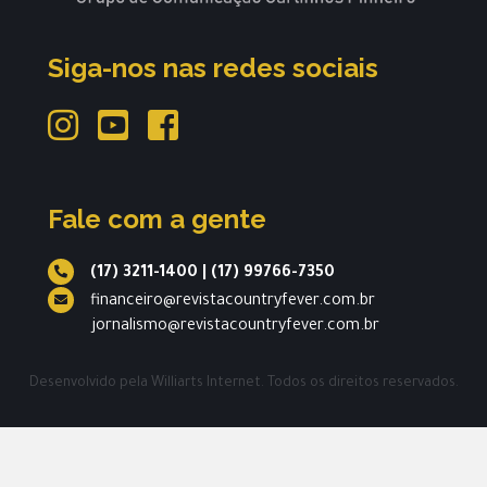
Siga-nos nas redes sociais
Fale com a gente
(17) 3211-1400
|
(17) 99766-7350
financeiro@revistacountryfever.com.br
jornalismo@revistacountryfever.com.br
Desenvolvido pela
Williarts Internet.
Todos os direitos reservados.