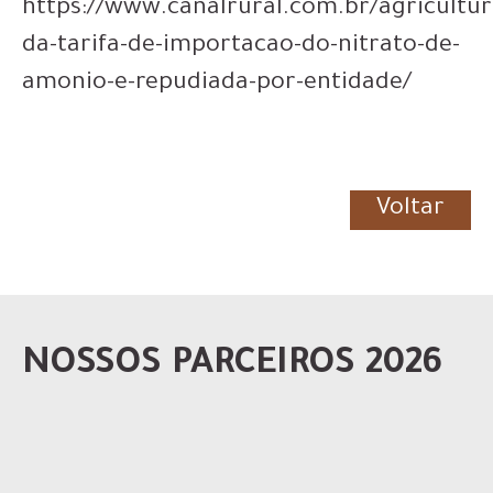
https://www.canalrural.com.br/agricultur
da-tarifa-de-importacao-do-nitrato-de-
amonio-e-repudiada-por-entidade/
Voltar
NOSSOS PARCEIROS 2026