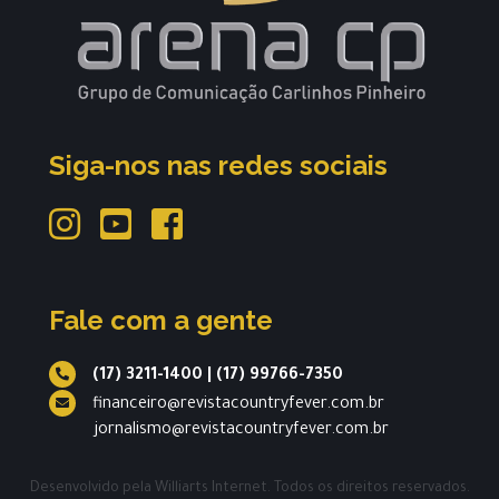
Siga-nos nas redes sociais
Fale com a gente
(17) 3211-1400
|
(17) 99766-7350
financeiro@revistacountryfever.com.br
jornalismo@revistacountryfever.com.br
Desenvolvido pela
Williarts Internet.
Todos os direitos reservados.