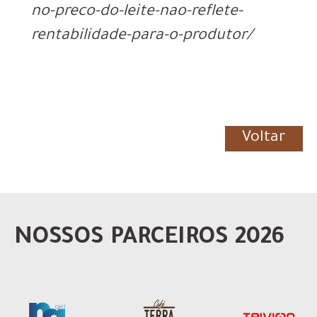
no-preco-do-leite-nao-reflete-
rentabilidade-para-o-produtor/
Voltar
NOSSOS PARCEIROS 2026