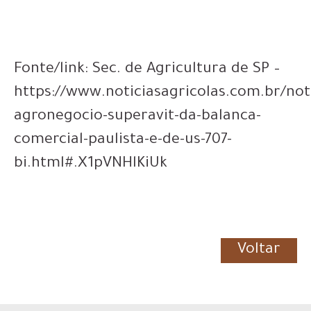
Fonte/link: Sec. de Agricultura de SP –
https://www.noticiasagricolas.com.br/not
agronegocio-superavit-da-balanca-
comercial-paulista-e-de-us-707-
bi.html#.X1pVNHlKiUk
Voltar