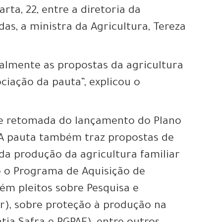
rta, 22, entre a diretoria da
das, a ministra da Agricultura, Tereza
ialmente as propostas da agricultura
ciação da pauta”, explicou o
o e retomada do lançamento do Plano
. A pauta também traz propostas de
da produção da agricultura familiar
 o Programa de Aquisição de
ém pleitos sobre Pesquisa e
er), sobre proteção à produção na