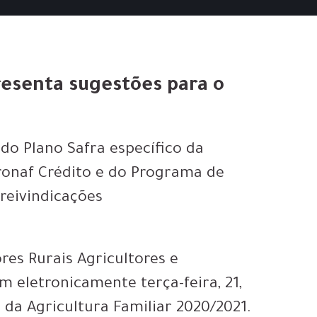
resenta sugestões para o
o Plano Safra específico da
Pronaf Crédito e do Programa de
 reivindicações
es Rurais Agricultores e
m eletronicamente terça-feira, 21,
da Agricultura Familiar 2020/2021.