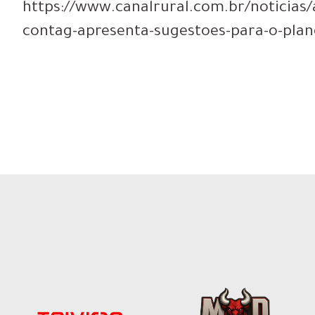
https://www.canalrural.com.br/noticias/a
contag-apresenta-sugestoes-para-o-plan