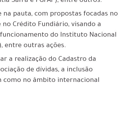
tia Safra e PGPAF), entre outros.
 na pauta, com propostas focadas no
no Crédito Fundiário, visando a
 funcionamento do Instituto Nacional
, entre outras ações.
ar a realização do Cadastro da
ociação de dívidas, a inclusão
em como no âmbito internacional