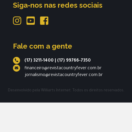
Siga-nos nas redes sociais
Fale com a gente
(17) 3211-1400
|
(17) 99766-7350
financeiro@revistacountryfever.com.br
jornalismo@revistacountryfever.com.br
Desenvolvido pela
Williarts Internet.
Todos os direitos reservados.