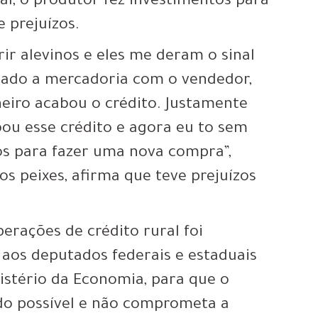
al, o produtor fez investimentos para
 prejuízos.
rir alevinos e eles me deram o sinal
ociado a mercadoria com o vendedor,
heiro acabou o crédito. Justamente
u esse crédito e agora eu to sem
s para fazer uma nova compra”,
s peixes, afirma que teve prejuízos
erações de crédito rural foi
 aos deputados federais e estaduais
nistério da Economia, para que o
do possível e não comprometa a