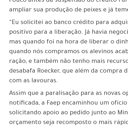
Pouco antes da suspensão do crédito rur
ampliar sua produção de peixes e já teme
“Eu solicitei ao banco crédito para adqui
positivo para a liberação. Já havia neg
mas quando foi na hora de liberar o din
quando nós compramos os alevinos acabo
ração, e também não tenho mais recurso
desabafa Roecker, que além da compra do
com as lavouras.
Assim que a paralisação para as novas op
notificada, a Faep encaminhou um ofício
solicitando apoio ao pedido junto ao Mi
orçamento seja recomposto o mais rápi