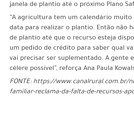
janela de plantio até o próximo Plano Saf
“A agricultura tem um calendário muito
data para realizar o plantio. Então não
de plantio até que o recurso esteja disp
um pedido de crédito para saber qual v
vai precisar ser suplementado. A gente e
célere possível”, reforça Ana Paula Kowals
FONTE: https://www.canalrural.com.br/not
familiar-reclama-da-falta-de-recursos-ap