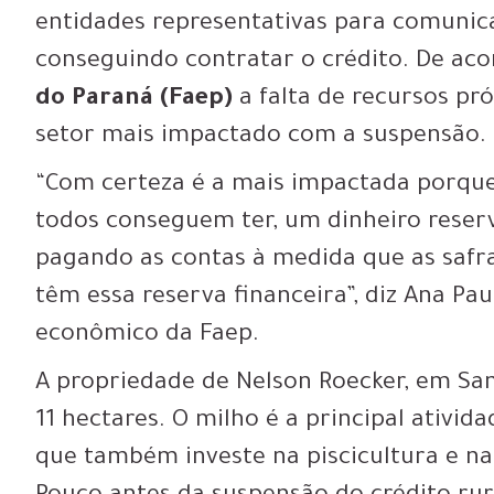
entidades representativas para comunic
conseguindo contratar o crédito. De ac
do Paraná (Faep)
a falta de recursos pró
setor mais impactado com a suspensão.
“Com certeza é a mais impactada porque
todos conseguem ter, um dinheiro reser
pagando as contas à medida que as safr
têm essa reserva financeira”, diz Ana Pa
econômico da Faep.
A propriedade de Nelson Roecker, em San
11 hectares. O milho é a principal ativid
que também investe na piscicultura e na