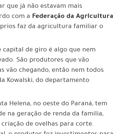
ar que já não estavam mais
ordo com a
Federação da Agricultura
prios faz da agricultura familiar o
 capital de giro é algo que nem
vado. São produtores que vão
as vão chegando, então nem todos
ula Kowalski, do departamento
ta Helena, no oeste do Paraná, tem
ade na geração de renda da família,
 criação de ovelhas para corte.