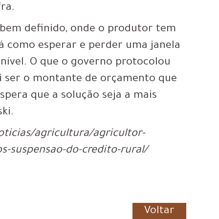
ra.
 bem definido, onde o produtor tem
 há como esperar e perder uma janela
onível. O que o governo protocolou
ai ser o montante de orçamento que
spera que a solução seja a mais
ki.
icias/agricultura/agricultor-
os-suspensao-do-credito-rural/
Voltar