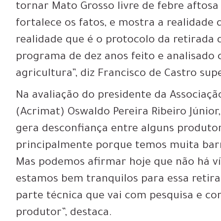
tornar Mato Grosso livre de febre aftos
fortalece os fatos, e mostra a realidade
realidade que é o protocolo da retirada
programa de dez anos feito e analisado 
agricultura”, diz Francisco de Castro su
Na avaliação do presidente da Associaçã
(Acrimat) Oswaldo Pereira Ribeiro Júnior,
gera desconfiança entre alguns produtor
principalmente porque temos muita barre
Mas podemos afirmar hoje que não há vír
estamos bem tranquilos para essa retira
parte técnica que vai com pesquisa e co
produtor”, destaca.