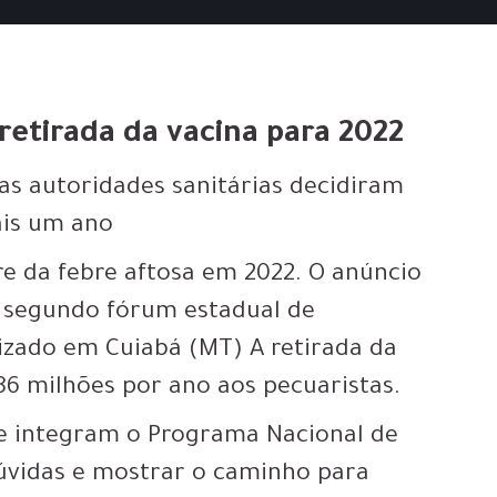
retirada da vacina para 2022
as autoridades sanitárias decidiram
ais um ano
re da febre aftosa em 2022. O anúncio
e o segundo fórum estadual de
alizado em Cuiabá (MT) A retirada da
6 milhões por ano aos pecuaristas.
ue integram o Programa Nacional de
dúvidas e mostrar o caminho para