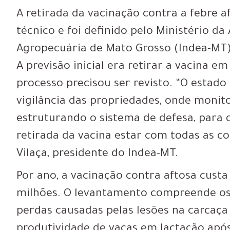
A retirada da vacinação contra a febre
técnico e foi definido pelo Ministério da 
Agropecuária de Mato Grosso (Indea-MT) e
A previsão inicial era retirar a vacina 
processo precisou ser revisto. “O estad
vigilância das propriedades, onde monit
estruturando o sistema de defesa, para
retirada da vacina estar com todas as co
Vilaça, presidente do Indea-MT.
Por ano, a vacinação contra aftosa cust
milhões. O levantamento compreende os 
perdas causadas pelas lesões na carcaça
produtividade de vacas em lactação apó