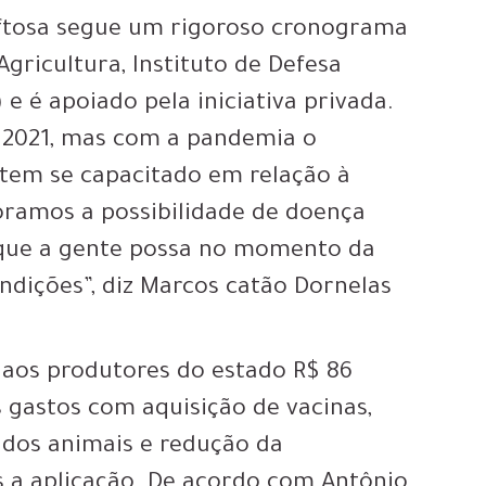
 aftosa segue um rigoroso cronograma
Agricultura, Instituto de Defesa
 é apoiado pela iniciativa privada.
em 2021, mas com a pandemia o
o tem se capacitado em relação à
oramos a possibilidade de doença
 que a gente possa no momento da
ndições”, diz Marcos catão Dornelas
a aos produtores do estado R$ 86
gastos com aquisição de vacinas,
 dos animais e redução da
s a aplicação. De acordo com Antônio