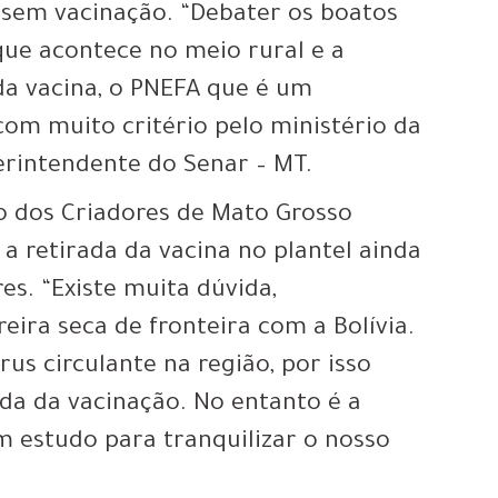
a sem vacinação. “Debater os boatos
 que acontece no meio rural e a
 da vacina, o PNEFA que é um
com muito critério pelo ministério da
perintendente do Senar – MT.
o dos Criadores de Mato Grosso
 a retirada da vacina no plantel ainda
es. “Existe muita dúvida,
ira seca de fronteira com a Bolívia.
us circulante na região, por isso
da da vacinação. No entanto é a
m estudo para tranquilizar o nosso