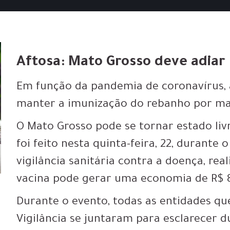
Aftosa: Mato Grosso deve adiar 
Em função da pandemia de coronavírus, 
manter a imunização do rebanho por m
O Mato Grosso pode se tornar estado liv
foi feito nesta quinta-feira, 22, durant
vigilância sanitária contra a doença, re
vacina pode gerar uma economia de R$ 8
Durante o evento, todas as entidades q
Vigilância se juntaram para esclarecer 