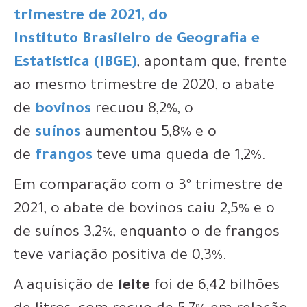
trimestre de 2021, do
Instituto
Brasileiro de Geografia e
Estatística (IBGE)
, apontam que, frente
ao mesmo trimestre de 2020, o abate
de
bovinos
recuou 8,2%, o
de
suínos
aumentou 5,8% e o
de
frangos
teve uma queda de 1,2%.
Em comparação com o 3º trimestre de
2021, o abate de bovinos caiu 2,5% e o
de suínos 3,2%, enquanto o de frangos
teve variação positiva de 0,3%.
A aquisição de
leite
foi de 6,42 bilhões