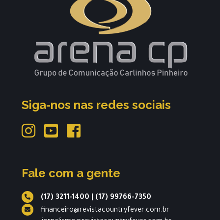
Siga-nos nas redes sociais
Fale com a gente
(17) 3211-1400
|
(17) 99766-7350
financeiro@revistacountryfever.com.br