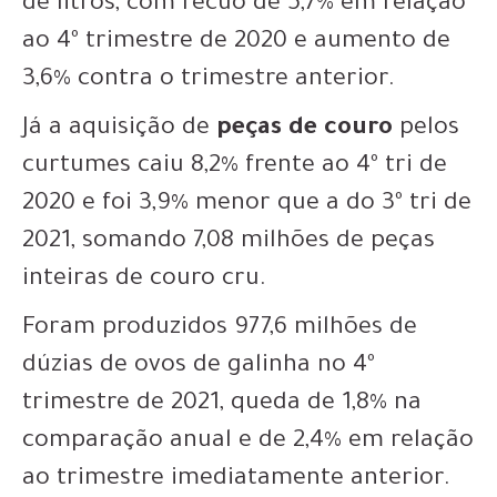
de litros, com recuo de 5,7% em relação
ao 4º trimestre de 2020 e aumento de
3,6% contra o trimestre anterior.
Já a aquisição de
peças de couro
pelos
curtumes caiu 8,2% frente ao 4º tri de
2020 e foi 3,9% menor que a do 3º tri de
2021, somando 7,08 milhões de peças
inteiras de couro cru.
Foram produzidos 977,6 milhões de
dúzias de ovos de galinha no 4º
trimestre de 2021, queda de 1,8% na
comparação anual e de 2,4% em relação
ao trimestre imediatamente anterior.