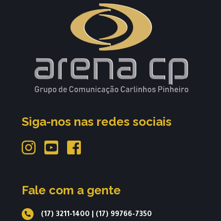
Siga-nos nas redes sociais
Fale com a gente
(17) 3211-1400
|
(17) 99766-7350