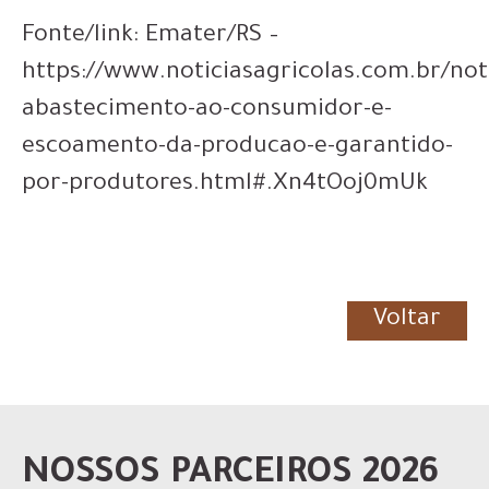
Fonte/link: Emater/RS –
https://www.noticiasagricolas.com.br/not
abastecimento-ao-consumidor-e-
escoamento-da-producao-e-garantido-
por-produtores.html#.Xn4tOoj0mUk
Voltar
NOSSOS PARCEIROS 2026