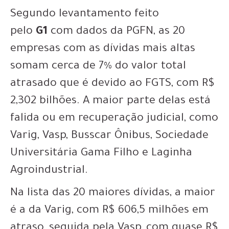
Segundo levantamento feito
pelo
G1
com dados da PGFN, as 20
empresas com as dívidas mais altas
somam cerca de 7% do valor total
atrasado que é devido ao FGTS, com R$
2,302 bilhões. A maior parte delas está
falida ou em recuperação judicial, como
Varig, Vasp, Busscar Ônibus, Sociedade
Universitária Gama Filho e Laginha
Agroindustrial.
Na lista das 20 maiores dívidas, a maior
é a da Varig, com R$ 606,5 milhões em
atraso, seguida pela Vasp, com quase R$