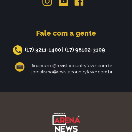
Fale com a gente
(17) 3211-1400
|
(17) 98102-3109
financeiro@revistacountryfever.com.br
jornalismo@revistacountryfever.com.br